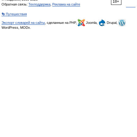
18+
Обратная связь:
Техподдержка
,
Реклама на сайте
👣 Путешествия
Экспорт словарей на сайты
, сделанные на PHP,
Joomla,
Drupal,
WordPress, MODx.