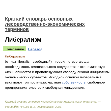
Краткий словарь основных
лесоводственно-экономических
терминов
Либерализм
Толкование
Перевод
Либерализм
(от лат. liberalis - свободный) - теория, отвергающая
необходимость вмешательства государства в экономическую
жизнь общества и проповедующая свободу личной инициативы
экономических субъектов. Исходной основой либерализма
выступают три постулата: частная
собственность
, свободное
предпринимательство и свободная конкуренция.
Краткий словарь основных лесоводственно-экономических терминов. —
Уссурийск: ПГСХА
.
В. В. Острошенко
.
2005
.