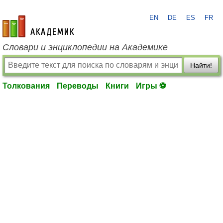
EN
DE
ES
FR
academic.ru
Словари и энциклопедии на Академике
Найти!
Толкования
Переводы
Книги
Игры ⚽