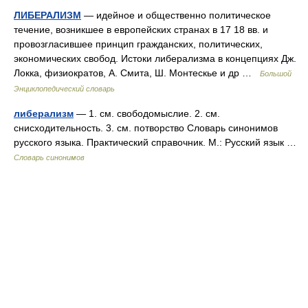
ЛИБЕРАЛИЗМ
— идейное и общественно политическое
течение, возникшее в европейских странах в 17 18 вв. и
провозгласившее принцип гражданских, политических,
экономических свобод. Истоки либерализма в концепциях Дж.
Локка, физиократов, А. Смита, Ш. Монтескье и др …
Большой
Энциклопедический словарь
либерализм
— 1. см. свободомыслие. 2. см.
снисходительность. 3. см. потворство Словарь синонимов
русского языка. Практический справочник. М.: Русский язык …
Словарь синонимов