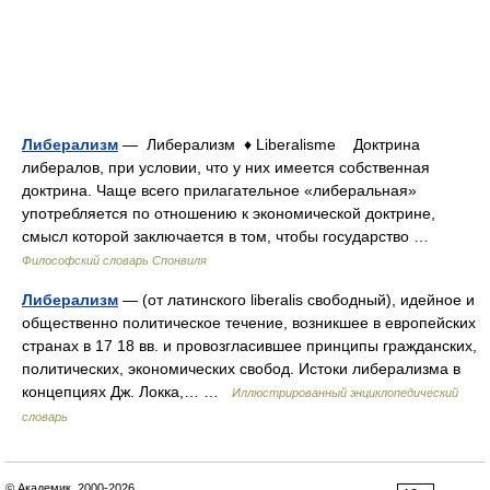
Либерализм
— Либерализм ♦ Liberalisme Доктрина
либералов, при условии, что у них имеется собственная
доктрина. Чаще всего прилагательное «либеральная»
употребляется по отношению к экономической доктрине,
смысл которой заключается в том, чтобы государство …
Философский словарь Спонвиля
Либерализм
— (от латинского liberalis свободный), идейное и
общественно политическое течение, возникшее в европейских
странах в 17 18 вв. и провозгласившее принципы гражданских,
политических, экономических свобод. Истоки либерализма в
концепциях Дж. Локка,… …
Иллюстрированный энциклопедический
словарь
© Академик, 2000-2026