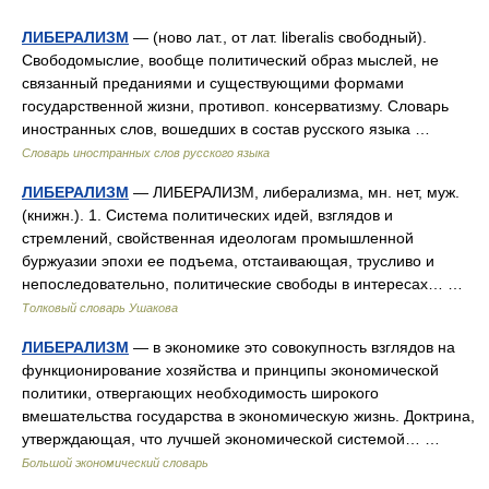
ЛИБЕРАЛИЗМ
— (ново лат., от лат. liberalis свободный).
Свободомыслие, вообще политический образ мыслей, не
связанный преданиями и существующими формами
государственной жизни, противоп. консерватизму. Словарь
иностранных слов, вошедших в состав русского языка …
Словарь иностранных слов русского языка
ЛИБЕРАЛИЗМ
— ЛИБЕРАЛИЗМ, либерализма, мн. нет, муж.
(книжн.). 1. Система политических идей, взглядов и
стремлений, свойственная идеологам промышленной
буржуазии эпохи ее подъема, отстаивающая, трусливо и
непоследовательно, политические свободы в интересах… …
Толковый словарь Ушакова
ЛИБЕРАЛИЗМ
— в экономике это совокупность взглядов на
функционирование хозяйства и принципы экономической
политики, отвергающих необходимость широкого
вмешательства государства в экономическую жизнь. Доктрина,
утверждающая, что лучшей экономической системой… …
Большой экономический словарь