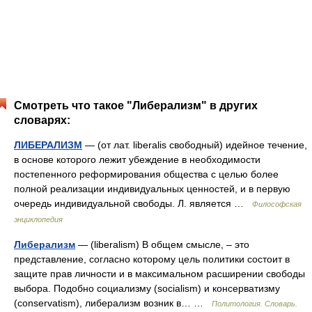
Смотреть что такое "Либерализм" в других
словарях:
ЛИБЕРАЛИЗМ
— (от лат. liberalis свободный) идейное течение,
в основе которого лежит убеждение в необходимости
постепенного реформирования общества с целью более
полной реализации индивидуальных ценностей, и в первую
очередь индивидуальной свободы. Л. является …
Философская
энциклопедия
Либерализм
— (liberalism) В общем смысле, – это
представление, согласно которому цель политики состоит в
защите прав личности и в максимальном расширении свободы
выбора. Подобно социализму (socialism) и консерватизму
(conservatism), либерализм возник в… …
Политология. Словарь.